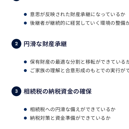
意思が反映された財産承継になっているか
後継者が継続的に経営していく環境の整備
円滑な財産承継
2
保有財産の最適な分割と移転ができている
ご家族の理解と合意形成のもとでの実行が
相続税の納税資金の確保
3
相続税への円滑な備えができているか
納税対策と資金準備ができているか