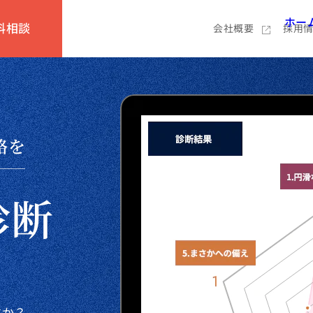
ホー
料相談
会社概要
採用
略を
診断