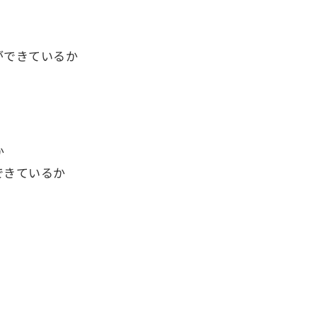
ができているか
か
できているか