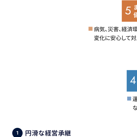
円滑な経営承継
1