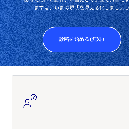
あなたの財産設計、本当にこのままで万全で
まずは、いまの現状を見える化しましょ
診断を始める（無料）