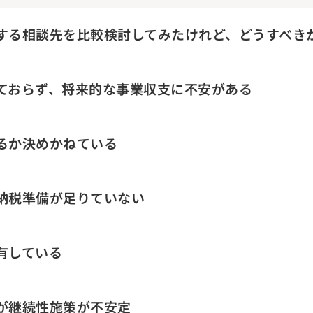
する相談先を比較検討してみたけれど、どうすべき
ておらず、将来的な事業収支に不安がある
るか決めかねている
納税準備が足りていない
有している
が継続性施策が不安定