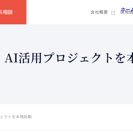
ホー
料相談
会社概要
採用
・AI活用プロジェクトを
ジェクトを本格始動