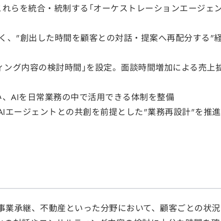
これらを統合・統制する「オーケストレーションエージェン
はなく、"創出した時間を顧客との対話・提案へ再配分する"
ティング内容の検討時間」を設定。面談時間増加による売上
に組み込み、AIを日常業務の中で活用できる体制を整備
Iエージェントとの共創を前提とした"業務再設計"を推進
事業承継、不動産といった分野において、顧客ごとの状況