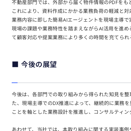
不動産部門では、外部から届く物件情報のPDFを
これにより、資料作成にかかる業務負荷の軽減と対
業務内容に即した簡易AIエージェントを現場主導で
現場の課題や業務特性を踏まえながらAI活用を進
て顧客対応や提案業務により多くの時間を充てられ
■ 今後の展望
今後は、各部門での取り組みから得られた知見を整
た、現場主導でのDX推進によって、継続的に業務
ことを軸とした業務設計を推進し、コンサルティン
あわせて、当社では、本取り組みに関する実装事例