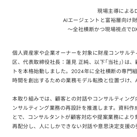
現場主導によるD
AIエージェントと富裕層向け
〜全社横断かつ現場視点でD
個人資産家や企業オーナーを対象に財産コンサルテ
区、代表取締役社長：蓮見 正純、以下「当社」）は、
トを本格始動しました。2024年に全社横断の専門組
時間を創出するための業務モデル転換と位置づけ、
本取り組みでは、顧客との対話やコンサルティング内
ンサルティング業務の再設計を推進します。資料作
とで、コンサルタントが顧客対応や提案業務により
再配分し、人にしかできない対話や意思決定支援の