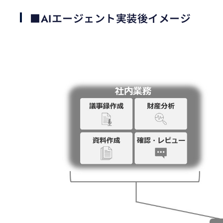
■AIエージェント実装後イメージ