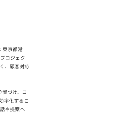
：東京都港
用プロジェク
なく、顧客対応
位置づけ、コ
効率化するこ
話や提案へ