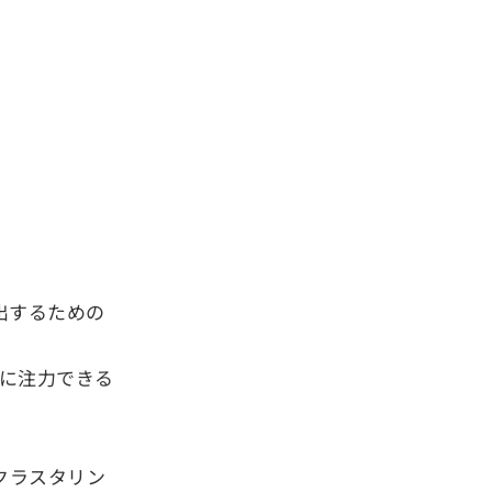
出するための
に注力できる
クラスタリン