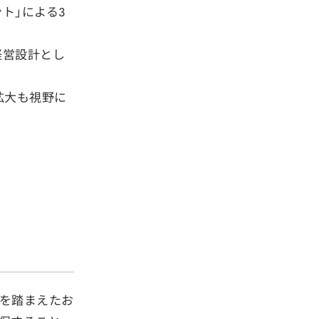
ト」による3
経営設計とし
拡大も視野に
を踏まえたお