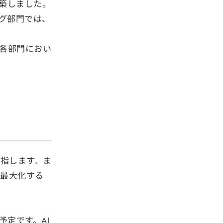
築しました。
グ部門では、
、各部門におい
指します。ま
を最大化する
定です。AI