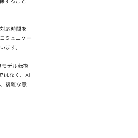
保すること
対応時間を
コミュニケー
います。
務モデル転換
はなく、AI
、複雑な意