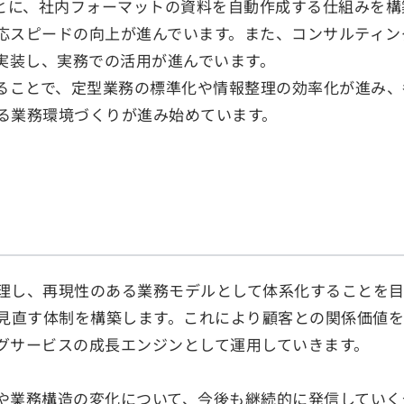
もとに、社内フォーマットの資料を自動作成する仕組みを構
応スピードの向上が進んでいます。また、コンサルティン
実装し、実務での活用が進んでいます。
めることで、定型業務の標準化や情報整理の効率化が進み
る業務環境づくりが進み始めています。
理し、再現性のある業務モデルとして体系化することを目
を見直す体制を構築します。これにより顧客との関係価値
グサービスの成長エンジンとして運用していきます。
や業務構造の変化について、今後も継続的に発信していく予