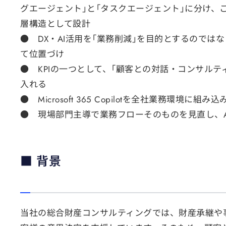
グエージェント」と「タスクエージェント」に分け、
層構造として設計
● DX・AI活用を「業務削減」を目的とするので
て位置づけ
● KPIの一つとして、「顧客との対話・コンサル
入れる
● Microsoft 365 Copilotを全社業務環境
● 現場部門主導で業務フローそのものを見直し、A
■ 背景
当社の総合財産コンサルティングでは、財産承継や