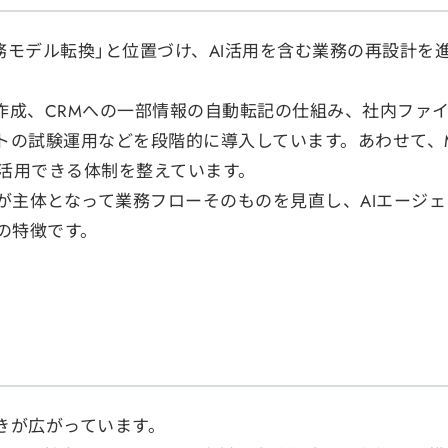
務モデル転換」と位置づけ、AI活用を含む業務の再設計を
作成、CRMへの一部情報の自動転記の仕組み、社内ファ
試験運用などを段階的に導入しています。あわせて、Micros
Iを活用できる体制を整えています。
が主体となって業務フローそのものを見直し、AIエージ
の特徴です。
きが広がっています。