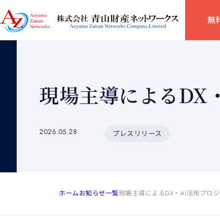
無
現場主導によるDX
2026.05.28
プレスリリース
ホーム
お知らせ一覧
現場主導によるDX・AI活用プロ