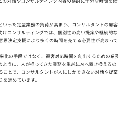
との対話やコンサルティング内容の検討に十分な時間を確
といった定型業務の負荷が高まり、コンサルタントの顧客
向けコンサルティングでは、個別性の高い提案や継続的な
意思決定支援により多くの時間を充てる必要性が高まって
効率化の手段ではなく、顧客対応時間を創出するための業
ように、人が担ってきた業務を単純にAIへ置き換えるので
ることで、コンサルタントが人にしかできない対話や提案
りを進めています。