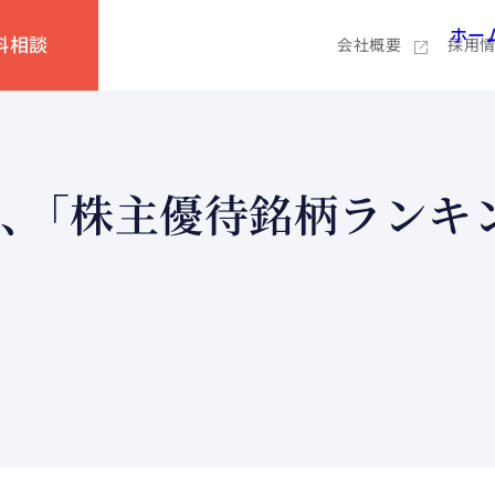
ホー
料相談
会社概要
採用
て、「株主優待銘柄ランキン