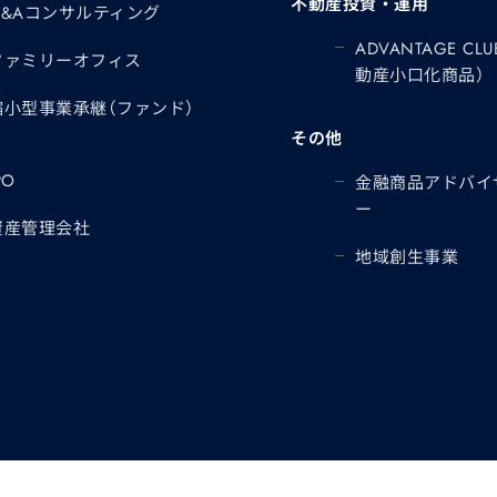
不動産投資・運用
M&Aコンサルティング
ADVANTAGE CLU
ファミリーオフィス
動産小口化商品）
縮小型事業承継（ファンド）
その他
PO
金融商品アドバイ
ー
資産管理会社
地域創生事業