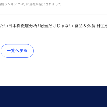
銘柄ランキング50」に当社が紹介されました
買いたい日本株徹底分析「配当だけじゃない 食品＆外食 株
一覧へ戻る