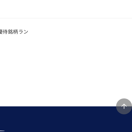
主優待銘柄ラン