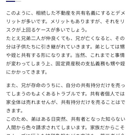
このように、相続した不動産を共有名義にするとデメ
リットが多いです。メリットもありますが、それをリ
スクが上回るケースが多いでしょう。
たとえ兄弟二人が仲良くても、兄が亡くなると、その
分は子供たちに引き継がれていきます。弟としては甥
や姪と共有する形になります。当然、これまでと事情
が変わってしまう上、固定資産税の支払義務も甥や姪
にかかってきます。
また、兄が存命のうちに、自分の共有持分だけを売っ
てしまうのもよくあるトラブルです。共有者個人では
家全体は売れませんが、共有持分だけを売ることはで
きます。
このため、弟はある日突然、共有者となった知らない
人間から色々請求されてしまいます。家族だからこそ