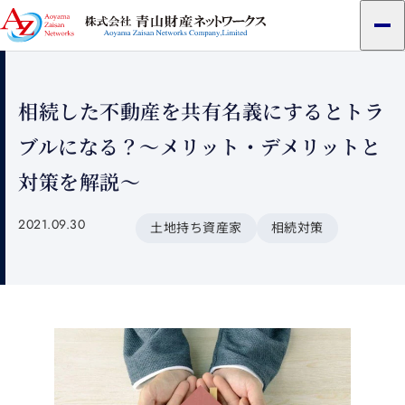
メ
ニ
ュ
ー
相続した不動産を共有名義にするとトラ
ブルになる？～メリット・デメリットと
対策を解説～
2021.09.30
土地持ち資産家
相続対策