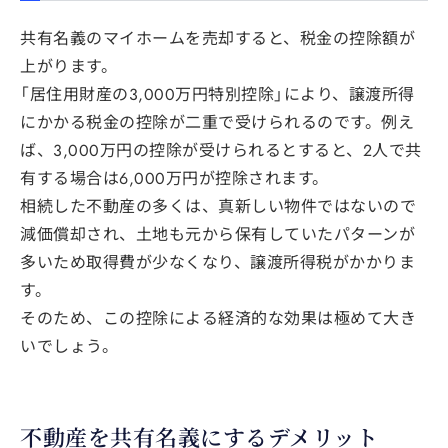
共有名義のマイホームを売却すると、税金の控除額が
上がります。
「居住用財産の3,000万円特別控除」により、譲渡所得
にかかる税金の控除が二重で受けられるのです。例え
ば、3,000万円の控除が受けられるとすると、2人で共
有する場合は6,000万円が控除されます。
相続した不動産の多くは、真新しい物件ではないので
減価償却され、土地も元から保有していたパターンが
多いため取得費が少なくなり、譲渡所得税がかかりま
す。
そのため、この控除による経済的な効果は極めて大き
いでしょう。
不動産を共有名義にするデメリット