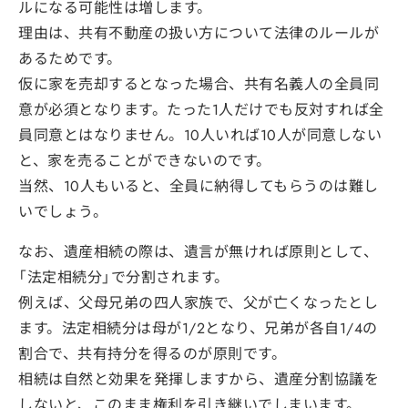
ルになる可能性は増します。
理由は、共有不動産の扱い方について法律のルールが
あるためです。
仮に家を売却するとなった場合、共有名義人の全員同
意が必須となります。たった1人だけでも反対すれば全
員同意とはなりません。10人いれば10人が同意しない
と、家を売ることができないのです。
当然、10人もいると、全員に納得してもらうのは難し
いでしょう。
なお、遺産相続の際は、遺言が無ければ原則として、
「法定相続分」で分割されます。
例えば、父母兄弟の四人家族で、父が亡くなったとし
ます。法定相続分は母が1/2となり、兄弟が各自1/4の
割合で、共有持分を得るのが原則です。
相続は自然と効果を発揮しますから、遺産分割協議を
しないと、このまま権利を引き継いでしまいます。