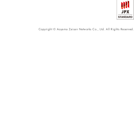
Copyright © Aoyama Zaisan Networks Co., Ltd. All Rights Reserved.