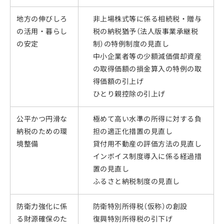
地方の伸びしろ
非上場株式等に係る相続税・贈与
の活用・暮らし
税の納税猶予（法人版事業承継税
の安定
制）の特例制度の見直し
中小企業者等の少額減価償却資産
の取得価額の損金算入の特例の取
得価額の引上げ
ひとり親控除の引上げ
公平かつ円滑な
極めて高い水準の所得に対する負
納税のための環
担の適正化措置の見直し
境整備
貸付用不動産の評価方法の見直し
インボイス制度導入に係る経過措
置の見直し
ふるさと納税制度の見直し
防衛力強化に係
防衛特別所得税（仮称）の創設
る財源確保のた
復興特別所得税の引下げ