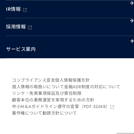
IR情報
採用情報
サービス案内
コンプライアンス宣言
個人情報保護方針
個人情報の取扱いについて
金融ADR制度の対応について
リンク・免責事項
保証及び責任制限
顧客本位の業務運営を実現するための方針
中小M＆Aガイドライン遵守の宣誓
（PDF:326KB）
著作権について
勧誘方針について