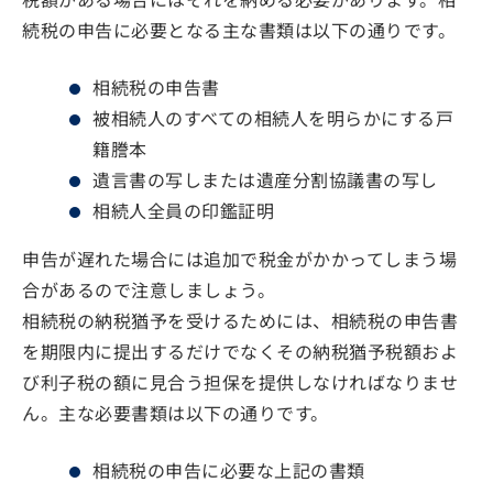
税額がある場合にはそれを納める必要があります。相
続税の申告に必要となる主な書類は以下の通りです。
相続税の申告書
被相続人のすべての相続人を明らかにする戸
籍謄本
遺言書の写しまたは遺産分割協議書の写し
相続人全員の印鑑証明
申告が遅れた場合には追加で税金がかかってしまう場
合があるので注意しましょう。
相続税の納税猶予を受けるためには、相続税の申告書
を期限内に提出するだけでなくその納税猶予税額およ
び利子税の額に見合う担保を提供しなければなりませ
ん。主な必要書類は以下の通りです。
相続税の申告に必要な上記の書類