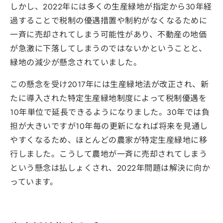
しかし、2022年には多くの生産緑地が指定から30年経
過することで税制の優遇措置や制約がなくなるために
一斉に売却されてしまう可能性があり、不動産の地価
が急激に下落してしまうのではないかということと、
緑地の減少が懸念されていました。
この懸念を受け2017年には生産緑地法が改正され、新
たに導入された特定生産緑地制度によって税制優遇を
10年単位で延長できるようになりました。30年では負
担が大きいですが10年毎の更新になれば将来を見通し
やすくなるため、ほとんどの農家が特定生産緑地に移
行しました。こうして農地が一斉に売却されてしまう
という懸念は払しょくされ、2022年問題は解決に向か
っています。