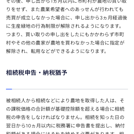
その後、申し出から1ヵ月以内に市町村が農地の買い取
りをせず、また農業希望者へのあっせんが行われても
売買が成立しなかった場合に、申し出から3ヵ月経過後
に生産緑地の行為制限が解除されるようになります。
つまり、買い取りの申し出をしたにもかかわらず市町
村やその他の農家が農地を買わなかった場合に指定が
解除され、転用などができるようになります。
相続税申告・納税猶予
被相続人から相続などにより農地を取得した人は、そ
の課税価格の合計額が基礎控除額を超える場合に相続
税の申告をしなければなりません。相続を知った日の
翌日から10ヵ月以内に税務署に申告書を提出し、納付