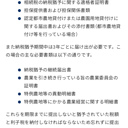
相続税の納税猶予に関する適格者証明書
担保提供書および担保関係書類
認定都市農地貸付けまたは農園用地貸付けに
関する届出書およびその添付書類（都市農地貸
付け等を行っている場合）
また納税猶予期間中は3年ごとに届け出が必要です。こ
の場合の主な必要書類は以下の通りです。
納税猶予の継続届出書
農業を引き続き行っている旨の農業委員会の
証明書
特例農地等の異動明細書
特例農地等にかかる農業経営に関する明細書
これらを期限までに提出しないと猶予されていた税額
と利子税を納付しなければならないため忘れずに提出