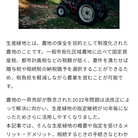
生産緑地とは、農地の保全を目的として制度化された
農地のことです。一般市街化区域農地に比べて固定資
産税、都市計画税などの税額が低く、要件を満たせば
贈与税や相続税の納税猶予を選択することができるた
め、税負担を軽減しながら農業を営むことが可能で
す。
農地の一斉売却が懸念された2022年問題は法改正によ
って解決に向かい、生産緑地の指定継続が10年毎にな
ったためさらに活用しやすくなりました。
本記事では、そんな生産緑地の概要や指定を受けるメ
リット・デメリット、相続するときの手続きなどわか