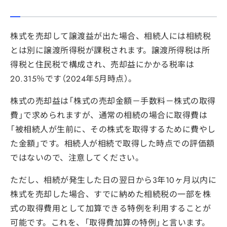
株式を売却して譲渡益が出た場合、相続人には相続税
とは別に譲渡所得税が課税されます。譲渡所得税は所
得税と住民税で構成され、売却益にかかる税率は
20.315％です（2024年5月時点）。
株式の売却益は「株式の売却金額－手数料－株式の取得
費」で求められますが、通常の相続の場合に取得費は
「被相続人が生前に、その株式を取得するために費やし
た金額」です。相続人が相続で取得した時点での評価額
ではないので、注意してください。
ただし、相続が発生した日の翌日から3年10ヶ月以内に
株式を売却した場合、すでに納めた相続税の一部を株
式の取得費用として加算できる特例を利用することが
可能です。これを、「取得費加算の特例」と言います。