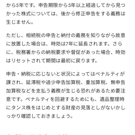
から5年です。申告期限から5年以上経過してから見つ
かった株式については、後から修正申告をする義務は
生じません。
ただし、相続税の申告と納付の義務を知りながら故意
に放置した場合は、時効は7年に延長されます。さら
に、税務署からの納税要求や督促があった場合、時効
はリセットされて期間は最初に戻ります。
申告・納税に応じないと状況によってはペナルティが
課され、延滞税や過少申告加算税、重加算税、無申告
加算税などを支払う義務が生じる恐れがあるため要注
意です。ペナルティを回避するためにも、遺品整理時
にタンス株をはじめとする財産の見落としがないかし
っかり確認しておきましょう。