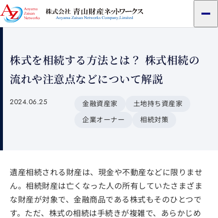
メ
ニ
ュ
ー
株式を相続する方法とは？ 株式相続の
流れや注意点などについて解説
2024.06.25
金融資産家
土地持ち資産家
企業オーナー
相続対策
遺産相続される財産は、現金や不動産などに限りませ
ん。相続財産は亡くなった人の所有していたさまざま
な財産が対象で、金融商品である株式もそのひとつで
す。ただ、株式の相続は手続きが複雑で、あらかじめ