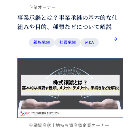
企業オーナー
事業承継とは？事業承継の基本的な仕
組みや目的、種類などについて解説
親族承継
社員承継
M&A
金融資産家
土地持ち資産家
企業オーナー