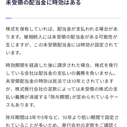
未受領の配当金に時効はある
株式を保有していれば、配当金が支払われる場合があ
ります。被相続人には未受領の配当金がある可能性が
生じますが、この未受領配当金には時効が設定されて
います。
時効期間を経過した後に請求された場合、株式を発行
している会社は配当金の支払いの義務を負いません。
未受領配当金の時効は民法では10年とされています
が、株式発行会社の定款によっては未受領の株式の支
払い義務が消滅する「除斥期間」が定められているケー
スもあります。
除斥期間は3年や5年など、10年より短い期間で設定さ
れていることが多いため、発行会社の定款をご確認く