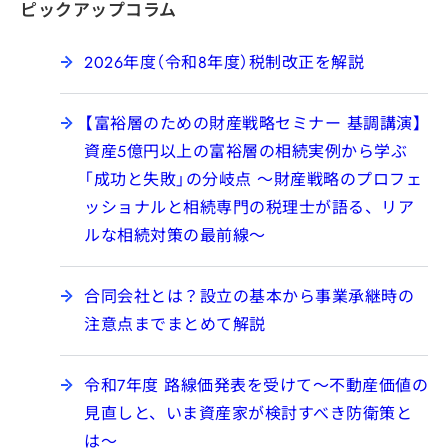
ピックアップコラム
2026年度（令和8年度）税制改正を解説
【富裕層のための財産戦略セミナー 基調講演】
資産5億円以上の富裕層の相続実例から学ぶ
「成功と失敗」の分岐点 ～財産戦略のプロフェ
ッショナルと相続専門の税理士が語る、リア
ルな相続対策の最前線～
合同会社とは？設立の基本から事業承継時の
注意点までまとめて解説
令和7年度 路線価発表を受けて～不動産価値の
見直しと、いま資産家が検討すべき防衛策と
は～